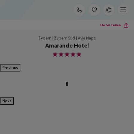
Hotel teilen
Zypern | Zypern Süd | Ayia Napa
Amarande Hotel
5
Previous
Next