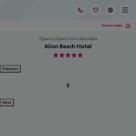
Hotel teilen
Zypern | Zypern Süd | Ayia Napa
Alion Beach Hotel
5
Previous
Next