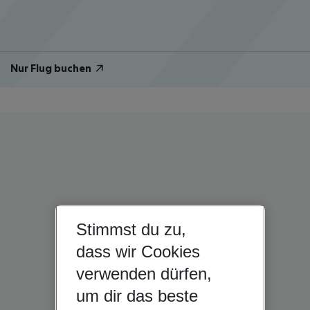
Nur Flug buchen
Stimmst du zu,
dass wir Cookies
verwenden dürfen,
um dir das beste