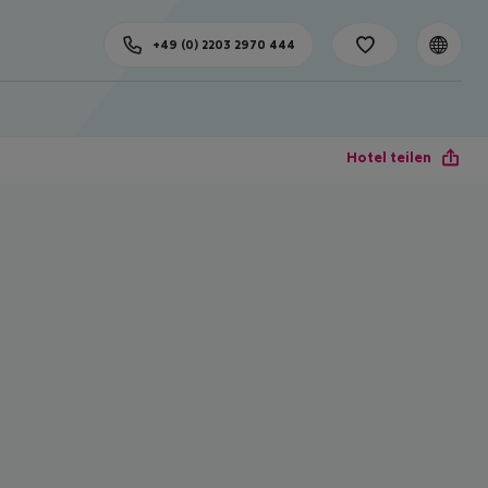
+49 (0) 2203 2970 444
Hotel teilen