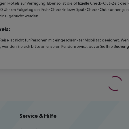
igen Hotels zur Verfügung. Ebenso ist die offizielle Check-Out-Zeit des 
00 Uhr am Folgetag ein. Früh-Check-In bzw. Spät-Check-Out können je n
hinzugebucht werden.
eis:
Reise ist nicht für Personen mit eingeschränkter Mobilität geeignet. We
 wenden Sie sich bitte an unseren Kundenservice, bevor Sie Ihre Buchung
Service & Hilfe