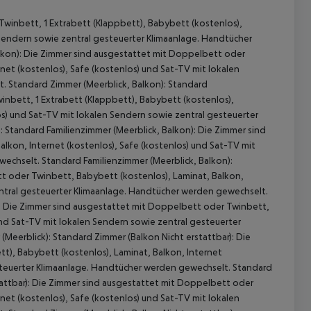
winbett, 1 Extrabett (Klappbett), Babybett (kostenlos),
n Sendern sowie zentral gesteuerter Klimaanlage. Handtücher
lkon): Die Zimmer sind ausgestattet mit Doppelbett oder
net (kostenlos), Safe (kostenlos) und Sat-TV mit lokalen
. Standard Zimmer (Meerblick, Balkon): Standard
inbett, 1 Extrabett (Klappbett), Babybett (kostenlos),
os) und Sat-TV mit lokalen Sendern sowie zentral gesteuerter
 Standard Familienzimmer (Meerblick, Balkon): Die Zimmer sind
lkon, Internet (kostenlos), Safe (kostenlos) und Sat-TV mit
echselt. Standard Familienzimmer (Meerblick, Balkon):
 oder Twinbett, Babybett (kostenlos), Laminat, Balkon,
 akzeptieren
entral gesteuerter Klimaanlage. Handtücher werden gewechselt.
: Die Zimmer sind ausgestattet mit Doppelbett oder Twinbett,
und Sat-TV mit lokalen Sendern sowie zentral gesteuerter
eerblick): Standard Zimmer (Balkon Nicht erstattbar): Die
t), Babybett (kostenlos), Laminat, Balkon, Internet
esteuerter Klimaanlage. Handtücher werden gewechselt. Standard
stattbar): Die Zimmer sind ausgestattet mit Doppelbett oder
net (kostenlos), Safe (kostenlos) und Sat-TV mit lokalen