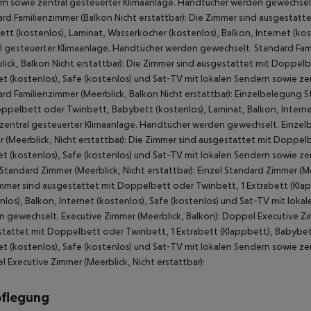
n sowie zentral gesteuerter Klimaanlage. Handtücher werden gewechselt.
rd Familienzimmer (Balkon Nicht erstattbar): Die Zimmer sind ausgestatt
tt (kostenlos), Laminat, Wasserkocher (kostenlos), Balkon, Internet (ko
l gesteuerter Klimaanlage. Handtücher werden gewechselt. Standard Fami
lick, Balkon Nicht erstattbar): Die Zimmer sind ausgestattet mit Doppel
et (kostenlos), Safe (kostenlos) und Sat-TV mit lokalen Sendern sowie z
rd Familienzimmer (Meerblick, Balkon Nicht erstattbar): Einzelbelegung S
ppelbett oder Twinbett, Babybett (kostenlos), Laminat, Balkon, Internet
zentral gesteuerter Klimaanlage. Handtücher werden gewechselt. Einzelb
 (Meerblick, Nicht erstattbar): Die Zimmer sind ausgestattet mit Doppel
et (kostenlos), Safe (kostenlos) und Sat-TV mit lokalen Sendern sowie z
 Standard Zimmer (Meerblick, Nicht erstattbar): Einzel Standard Zimmer (Me
mmer sind ausgestattet mit Doppelbett oder Twinbett, 1 Extrabett (Kla
nlos), Balkon, Internet (kostenlos), Safe (kostenlos) und Sat-TV mit lok
 gewechselt. Executive Zimmer (Meerblick, Balkon): Doppel Executive Zim
tattet mit Doppelbett oder Twinbett, 1 Extrabett (Klappbett), Babybett
et (kostenlos), Safe (kostenlos) und Sat-TV mit lokalen Sendern sowie z
 Executive Zimmer (Meerblick, Nicht erstattbar):
pflegung