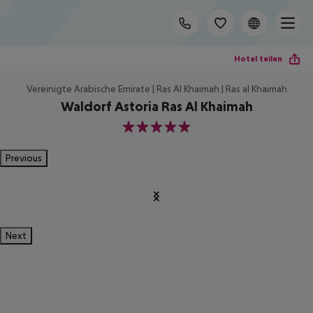
Hotel teilen
Vereinigte Arabische Emirate | Ras Al Khaimah | Ras al Khaimah
Waldorf Astoria Ras Al Khaimah
5
Previous
Next