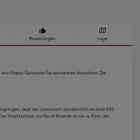
Bewertungen
Lage
 den Strand. Geniessen Sie wunderbare Aussichten. Die
irgszügen, liegt das Luxusresort wunderschön an einer 600
Das Stadtzentrum von Ras Al Khaimah ist nur ca. 8 km, der
.