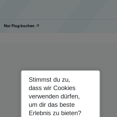
Nur Flug buchen
Stimmst du zu,
dass wir Cookies
verwenden dürfen,
um dir das beste
Erlebnis zu bieten?