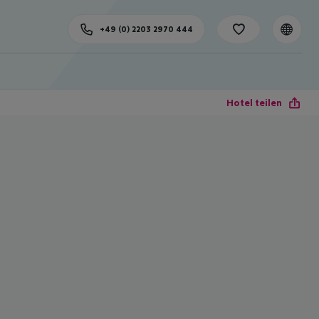
+49 (0) 2203 2970 444
Hotel teilen