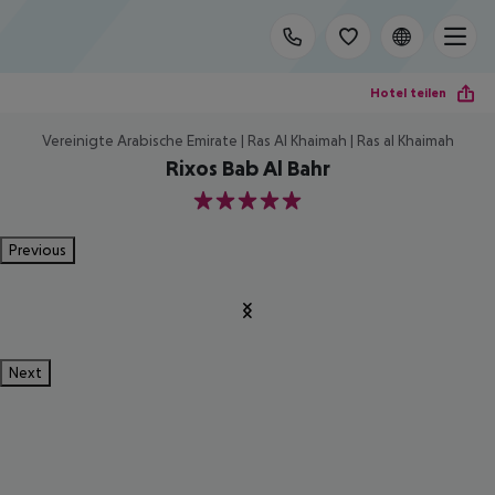
Hotel teilen
Vereinigte Arabische Emirate | Ras Al Khaimah | Ras al Khaimah
Rixos Bab Al Bahr
5
Previous
Next