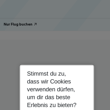
Nur Flug buchen
Stimmst du zu,
dass wir Cookies
verwenden dürfen,
um dir das beste
Erlebnis zu bieten?