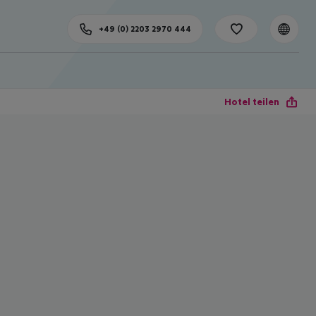
+49 (0) 2203 2970 444
Hotel teilen