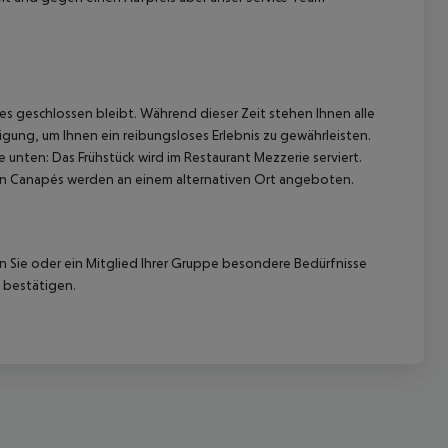
es geschlossen bleibt.
Während dieser Zeit stehen Ihnen alle
fügung, um Ihnen ein reibungsloses Erlebnis zu gewährleisten.
e unten:
Das Frühstück wird im Restaurant Mezzerie serviert.
en Canapés werden an einem alternativen Ort angeboten.
nn Sie oder ein Mitglied Ihrer Gruppe besondere Bedürfnisse
 bestätigen.