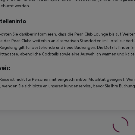
gebucht werden.
telleninfo
chten Sie darüber informieren, dass die Pearl Club Lounge bis auf Weiter
le des Pearl Clubs weiterhin an alternativen Standorten im Hotel zur Ver
Regelung gilt für bestehende und neue Buchungen.
Die Details finden Si
ttagstee, abendliche Cocktails sowie eine Auswahl an warmen und kalt
eis:
Reise ist nicht für Personen mit eingeschränkter Mobilität geeignet. We
 wenden Sie sich bitte an unseren Kundenservice, bevor Sie Ihre Buchung