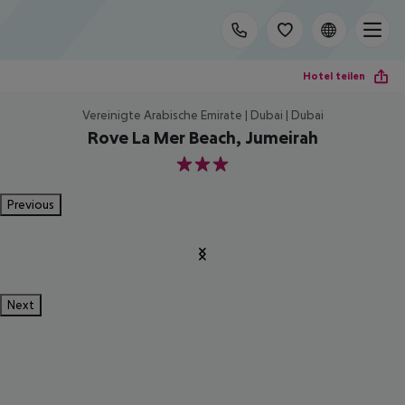
Hotel teilen
Vereinigte Arabische Emirate | Dubai | Dubai
Rove La Mer Beach, Jumeirah
3
Previous
Next