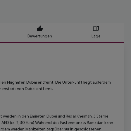
Bewertungen
Lage
alen Flughafen Dubai entfernt. Die Unterkunft liegt außerdem
nenstadt von Dubai entfernt.
 werden in den Emiraten Dubai und Ras al Kheimah. 5 Sterne
el 10 AED (ca. 2,30 Euro) Während des Fastenmonats Ramadan kann
erdem werden Mahlzeiten tagsüber nur in geschlossenen