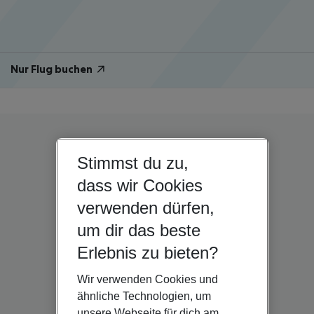
Nur Flug buchen
Stimmst du zu,
dass wir Cookies
verwenden dürfen,
um dir das beste
Erlebnis zu bieten?
Wir verwenden Cookies und
ähnliche Technologien, um
unsere Webseite für dich am