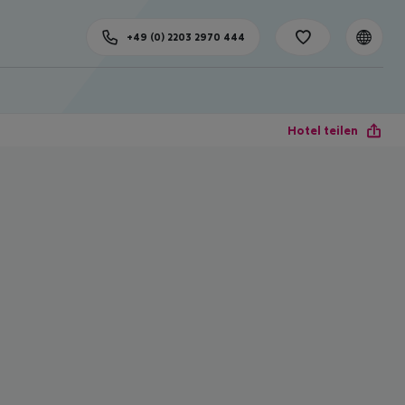
+49 (0) 2203 2970 444
Hotel teilen