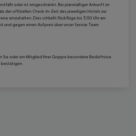
ntfällt oder ist eingeschränkt. Bei planmäßiger Ankunft im
 der offiziellen Check-In-Zeit des jeweiligen Hotels zur
ise einzuhalten. Dies schließt Rückflüge bis 3:00 Uhr am
t und gegen einen Aufpreis über unser Service Team
 akzeptieren
nn Sie oder ein Mitglied Ihrer Gruppe besondere Bedürfnisse
 bestätigen.