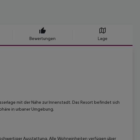
Bewertungen
Lage
sserlage mit der Nähe zur Innenstadt. Das Resort befindet sich
phäre in urbaner Umgebung.
ochwertiger Ausstattung. Alle Wohneinheiten verfügen über