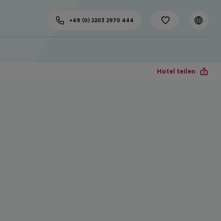
+49 (0) 2203 2970 444
Hotel teilen