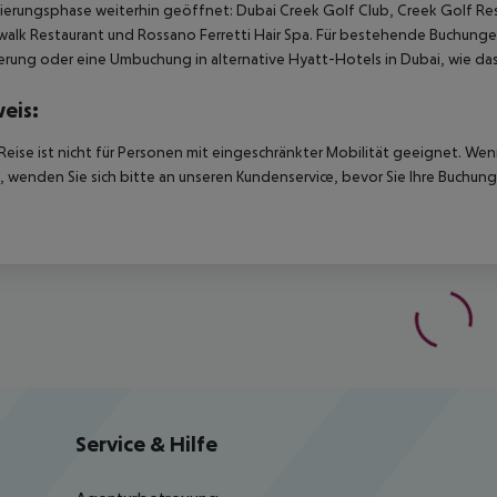
erungsphase weiterhin geöffnet: Dubai Creek Golf Club, Creek Golf Res
alk Restaurant und Rossano Ferretti Hair Spa.
Für bestehende Buchungen
erung oder eine Umbuchung in alternative Hyatt-Hotels in Dubai, wie d
eis:
Reise ist nicht für Personen mit eingeschränkter Mobilität geeignet. We
 wenden Sie sich bitte an unseren Kundenservice, bevor Sie Ihre Buchung
Service & Hilfe