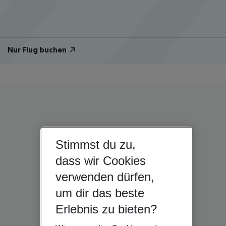
Nur Flug buchen
Stimmst du zu,
dass wir Cookies
verwenden dürfen,
um dir das beste
Erlebnis zu bieten?