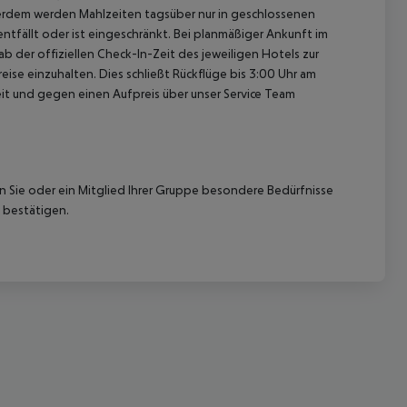
erdem werden Mahlzeiten tagsüber nur in geschlossenen
ntfällt oder ist eingeschränkt. Bei planmäßiger Ankunft im
 der offiziellen Check-In-Zeit des jeweiligen Hotels zur
ise einzuhalten. Dies schließt Rückflüge bis 3:00 Uhr am
t und gegen einen Aufpreis über unser Service Team
 akzeptieren
nn Sie oder ein Mitglied Ihrer Gruppe besondere Bedürfnisse
 bestätigen.