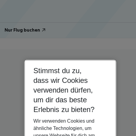
Nur Flug buchen
Stimmst du zu,
dass wir Cookies
verwenden dürfen,
um dir das beste
Erlebnis zu bieten?
Wir verwenden Cookies und
ähnliche Technologien, um
unsere Webseite für dich am