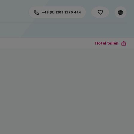
+49 (0) 2203 2970 444
Hotel teilen