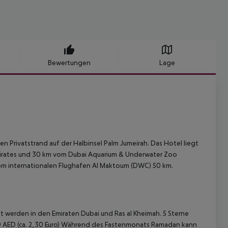
Bewertungen
Lage
 Privatstrand auf der Halbinsel Palm Jumeirah. Das Hotel liegt
Emirates und 30 km vom Dubai Aquarium & Underwater Zoo
vom internationalen Flughafen Al Maktoum (DWC) 50 km.
 werden in den Emiraten Dubai und Ras al Kheimah. 5 Sterne
el 10 AED (ca. 2,30 Euro) Während des Fastenmonats Ramadan kann