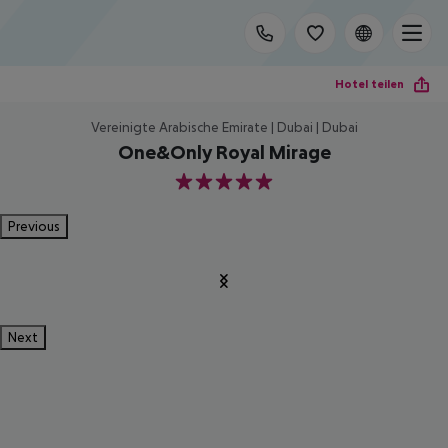
Hotel teilen
Vereinigte Arabische Emirate | Dubai | Dubai
One&Only Royal Mirage
5
Previous
Next