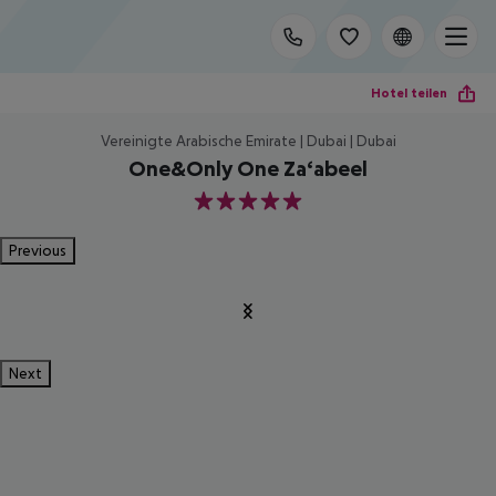
Hotel teilen
Vereinigte Arabische Emirate | Dubai | Dubai
One&Only One Za‘abeel
5
Previous
Next