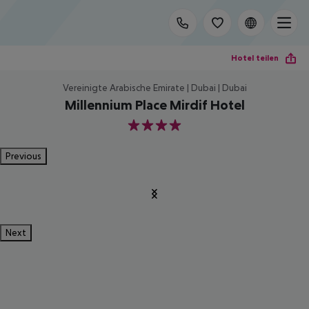
Hotel teilen
Vereinigte Arabische Emirate | Dubai | Dubai
Millennium Place Mirdif Hotel
4
Previous
Next