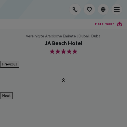
Hotel teilen
Vereinigte Arabische Emirate | Dubai | Dubai
JA Beach Hotel
5
Previous
Next