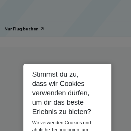
Nur Flug buchen
Stimmst du zu,
dass wir Cookies
verwenden dürfen,
um dir das beste
Erlebnis zu bieten?
Wir verwenden Cookies und
ähnliche Technologien, um