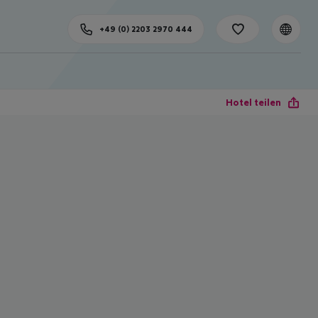
+49 (0) 2203 2970 444
Hotel teilen