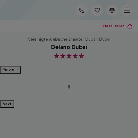
Hotel teilen
Vereinigte Arabische Emirate | Dubai | Dubai
Delano Dubai
5
Previous
Next