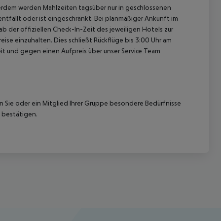
erdem werden Mahlzeiten tagsüber nur in geschlossenen
ntfällt oder ist eingeschränkt. Bei planmäßiger Ankunft im
 der offiziellen Check-In-Zeit des jeweiligen Hotels zur
ise einzuhalten. Dies schließt Rückflüge bis 3:00 Uhr am
t und gegen einen Aufpreis über unser Service Team
nn Sie oder ein Mitglied Ihrer Gruppe besondere Bedürfnisse
 bestätigen.