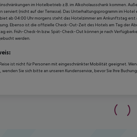
Einschränkungen im Hotelbetrieb z.B. im Alkoholausschank kommen. Auß
 serviert (nicht auf der Terrasse). Das Unterhaltungsprogramm im Hotel e
biet ab 04:00 Uhr morgens steht das Hotelzimmer am Ankunftstag erst ab
ung. Ebenso ist die offizielle Check-Out-Zeit des Hotels am Tag der Abre
ag ein. Früh-Check-In bzw. Spät-Check-Out können je nach Verfügbarkei
gebucht werden.
eis:
Reise ist nicht für Personen mit eingeschränkter Mobilität geeignet. We
 wenden Sie sich bitte an unseren Kundenservice, bevor Sie Ihre Buchung