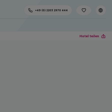
+49 (0) 2203 2970 444
Hotel teilen