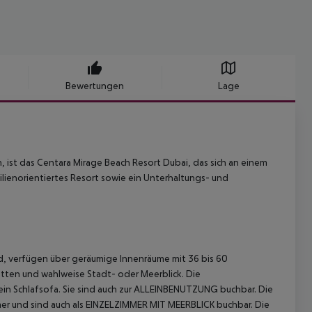
Bewertungen
Lage
 ist das Centara Mirage Beach Resort Dubai, das sich an einem
ilienorientiertes Resort sowie ein Unterhaltungs- und
d, verfügen über geräumige Innenräume mit 36 bis 60
en und wahlweise Stadt- oder Meerblick.
Die
in Schlafsofa. Sie sind auch zur ALLEINBENUTZUNG buchbar.
Die
er und sind auch als EINZELZIMMER MIT MEERBLICK buchbar.
Die