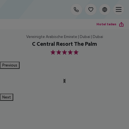
Hotel teilen
Vereinigte Arabische Emirate | Dubai | Dubai
C Central Resort The Palm
5
Previous
Next