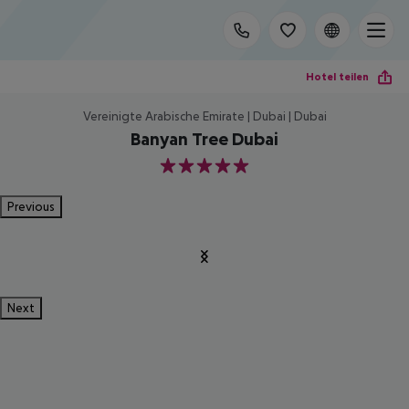
Hotel teilen
Vereinigte Arabische Emirate | Dubai | Dubai
Banyan Tree Dubai
5
Previous
Next