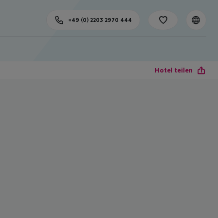
+49 (0) 2203 2970 444
Hotel teilen