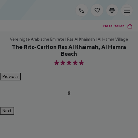
Hotel teilen
Vereinigte Arabische Emirate | Ras Al Khaimah | Al Hamra Village
The Ritz-Carlton Ras Al Khaimah, Al Hamra
Beach
5
Previous
Next