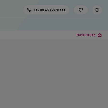
+49 (0) 2203 2970 444
Hotel teilen