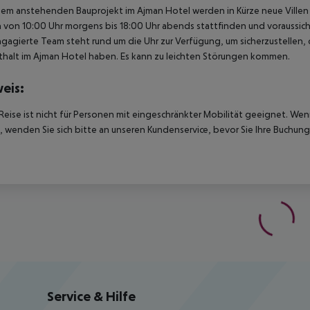
nem anstehenden Bauprojekt im Ajman Hotel werden in Kürze neue Villen
h von 10:00 Uhr morgens bis 18:00 Uhr abends stattfinden und voraussic
gagierte Team steht rund um die Uhr zur Verfügung, um sicherzustellen,
halt im Ajman Hotel haben. Es kann zu leichten Störungen kommen.
eis:
Reise ist nicht für Personen mit eingeschränkter Mobilität geeignet. We
 wenden Sie sich bitte an unseren Kundenservice, bevor Sie Ihre Buchung
Service & Hilfe