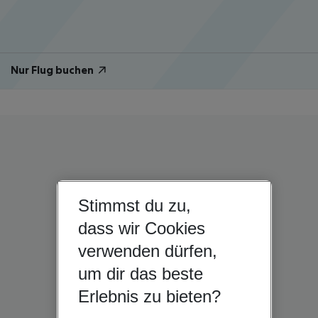
Nur Flug buchen
Stimmst du zu,
dass wir Cookies
verwenden dürfen,
um dir das beste
Erlebnis zu bieten?