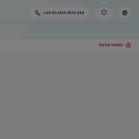
+49 (0) 2203 2970 444
Hotel teilen