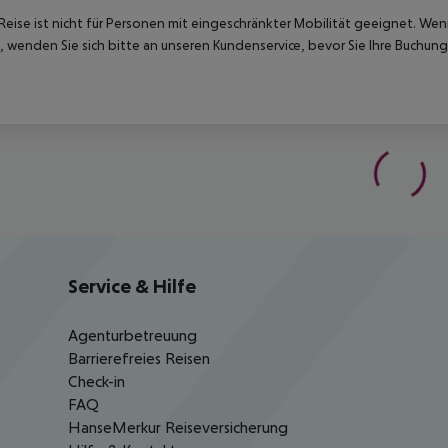
Reise ist nicht für Personen mit eingeschränkter Mobilität geeignet. We
 wenden Sie sich bitte an unseren Kundenservice, bevor Sie Ihre Buchung
Service & Hilfe
Agenturbetreuung
Barrierefreies Reisen
Check-in
FAQ
HanseMerkur Reiseversicherung