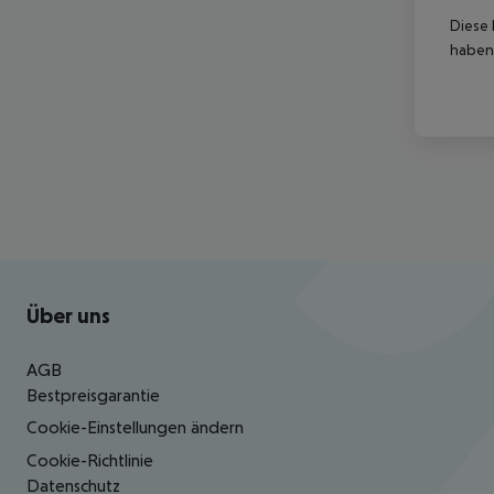
Diese 
haben,
Footer
Footer navigation
Über uns
AGB
Bestpreisgarantie
Cookie-Einstellungen ändern
Cookie-Richtlinie
Datenschutz