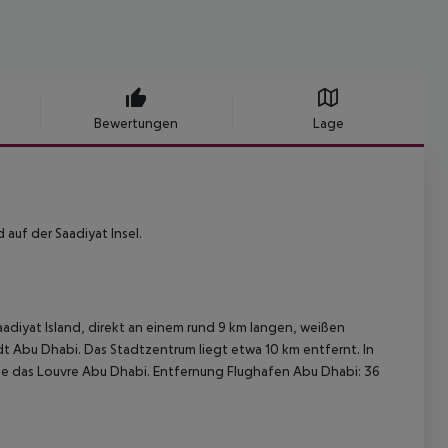
Bewertungen
Lage
auf der Saadiyat Insel.
aadiyat Island, direkt an einem rund 9 km langen, weißen
adt Abu Dhabi. Das Stadtzentrum liegt etwa 10 km entfernt. In
e das Louvre Abu Dhabi.
Entfernung Flughafen Abu Dhabi: 36