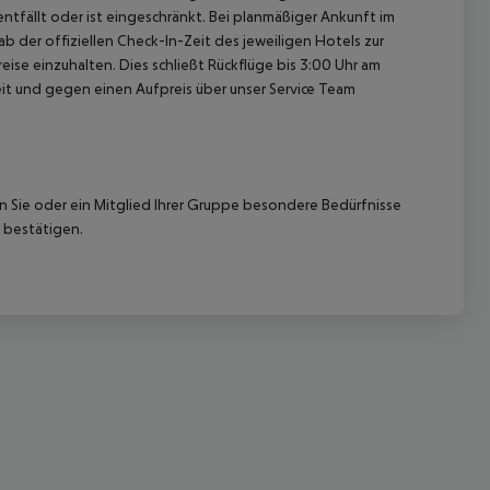
ntfällt oder ist eingeschränkt. Bei planmäßiger Ankunft im
 der offiziellen Check-In-Zeit des jeweiligen Hotels zur
ise einzuhalten. Dies schließt Rückflüge bis 3:00 Uhr am
t und gegen einen Aufpreis über unser Service Team
 akzeptieren
nn Sie oder ein Mitglied Ihrer Gruppe besondere Bedürfnisse
 bestätigen.