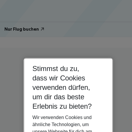
Nur Flug buchen
Stimmst du zu,
dass wir Cookies
verwenden dürfen,
um dir das beste
Erlebnis zu bieten?
Wir verwenden Cookies und
ähnliche Technologien, um
unsere Webseite für dich am