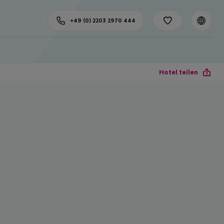
+49 (0) 2203 2970 444
Hotel teilen