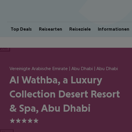
Top Deals
Reisearten
Reiseziele
Informationen
ious
Vereinigte Arabische Emirate | Abu Dhabi | Abu Dhabi
Al Wathba, a Luxury
Collection Desert Resort
& Spa, Abu Dhabi
5