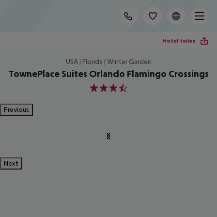
Hotel teilen
USA | Florida | Winter Garden
TownePlace Suites Orlando Flamingo Crossings
3.5
Previous
Next