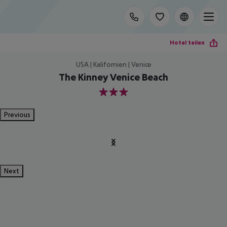
Hotel teilen
USA | Kalifornien | Venice
The Kinney Venice Beach
3
Previous
Next