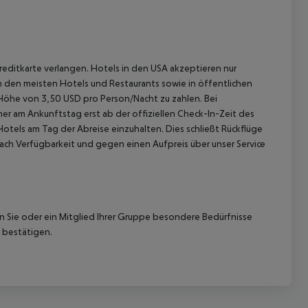
reditkarte verlangen. Hotels in den USA akzeptieren nur
In den meisten Hotels und Restaurants sowie in öffentlichen
 Höhe von 3,50 USD pro Person/Nacht zu zahlen. Bei
r am Ankunftstag erst ab der offiziellen Check-In-Zeit des
Hotels am Tag der Abreise einzuhalten. Dies schließt Rückflüge
ach Verfügbarkeit und gegen einen Aufpreis über unser Service
nn Sie oder ein Mitglied Ihrer Gruppe besondere Bedürfnisse
 bestätigen.