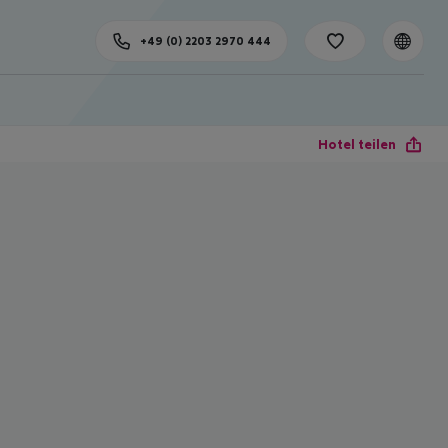
+49 (0) 2203 2970 444
Hotel teilen