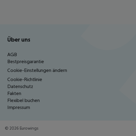
Footer
Footer navigation
Über uns
AGB
Bestpreisgarantie
Cookie-Einstellungen ändern
Cookie-Richtlinie
Datenschutz
Fakten
Flexibel buchen
Impressum
©
2026
Eurowings