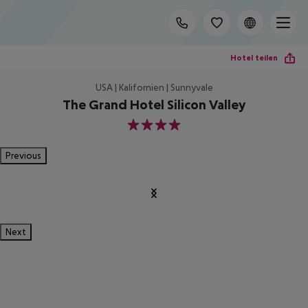
Hotel teilen
USA | Kalifornien | Sunnyvale
The Grand Hotel Silicon Valley
4
Previous
Next