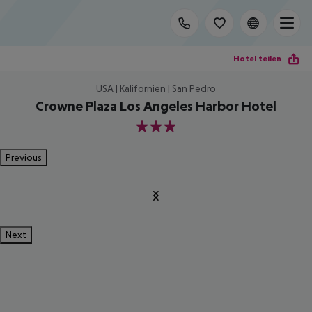
Hotel teilen
USA | Kalifornien | San Pedro
Crowne Plaza Los Angeles Harbor Hotel
3
Previous
Next