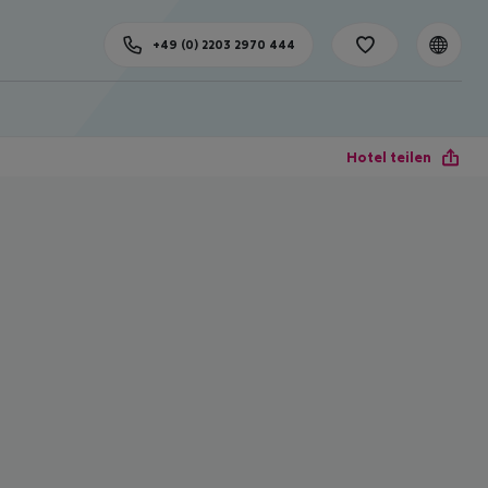
+49 (0) 2203 2970 444
Hotel teilen