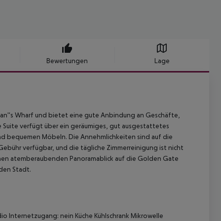
Bewertungen
Lage
rman''s Wharf und bietet eine gute Anbindung an Geschäfte,
e Suite verfügt über ein geräumiges, gut ausgestattetes
nd bequemen Möbeln. Die Annehmlichkeiten sind auf die
ebühr verfügbar, und die tägliche Zimmerreinigung ist nicht
 einen atemberaubenden Panoramablick auf die Golden Gate
nden Stadt.
o Internetzugang: nein Küche Kühlschrank Mikrowelle