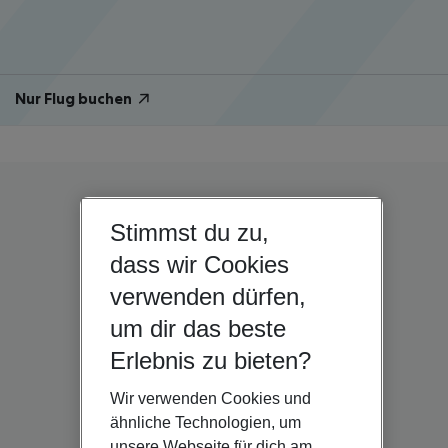
Nur Flug buchen
Stimmst du zu,
dass wir Cookies
verwenden dürfen,
um dir das beste
Erlebnis zu bieten?
Wir verwenden Cookies und
ähnliche Technologien, um
unsere Webseite für dich am