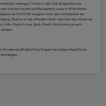
reditkarte verlangen. Hotels in den USA akzeptieren nur
In den meisten Hotels und Restaurants sowie in öffentlichen
elgebiet ab 04:00 Uhr morgens steht das Hotelzimmer am
rfügung. Ebenso ist die offizielle Check-Out-Zeit des Hotels am
g ein. Früh-Check-In bzw. Spät-Check-Out können je nach
t werden.
 akzeptieren
nn Sie oder ein Mitglied Ihrer Gruppe besondere Bedürfnisse
 bestätigen.