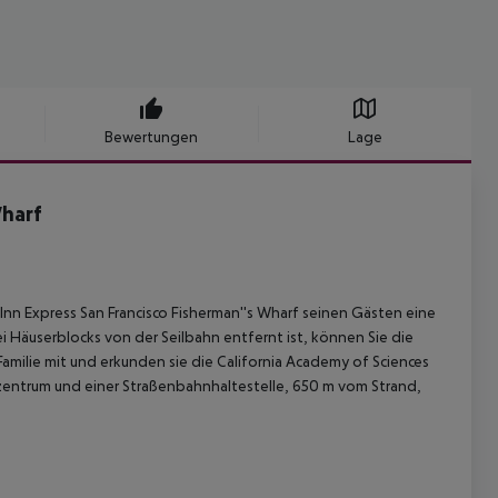
Bewertungen
Lage
Wharf
Inn Express San Francisco Fisherman''s Wharf seinen Gästen eine
 Häuserblocks von der Seilbahn entfernt ist, können Sie die
amilie mit und erkunden sie die California Academy of Sciences
zentrum und einer Straßenbahnhaltestelle, 650 m vom Strand,