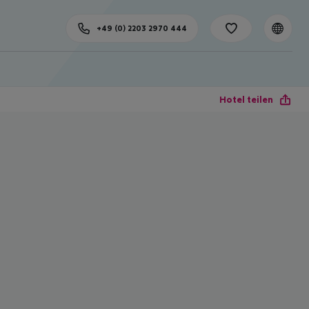
+49 (0) 2203 2970 444
Hotel teilen