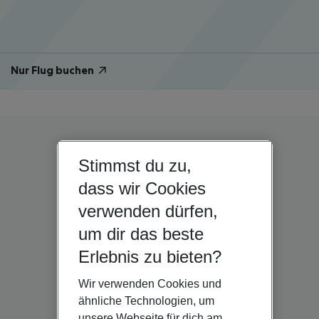
Nur Flug buchen
Stimmst du zu,
dass wir Cookies
verwenden dürfen,
um dir das beste
Erlebnis zu bieten?
Wir verwenden Cookies und
ähnliche Technologien, um
unsere Webseite für dich am