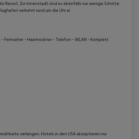
 Resort. Zur Innenstadt sind es ebenfalls nur wenige Schritte.
lughafen verkehrt rund um die Uhr ei
e - Fernseher - Haartrockner - Telefon - WLAN - Komplett
 akzeptieren
reditkarte verlangen. Hotels in den USA akzeptieren nur