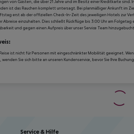
gen von Gästen, die über 21 Jahre und im Besitz einer Kreditkarte sind. 
en ist das Rauchen komplett untersagt. Bei planmäßiger Ankunft im Zi
tstag erst ab der offiziellen Check-In-Zeit des jeweiligen Hotels zur Ve
r Abreise einzuhalten. Dies schließt Rückflüge bis 3:00 Uhr am Folgeta
barkeit und gegen einen Aufpreis über unser Service Team hinzugebuch
eis:
Reise ist nicht für Personen mit eingeschränkter Mobilität geeignet. We
 wenden Sie sich bitte an unseren Kundenservice, bevor Sie Ihre Buchung
Service & Hilfe