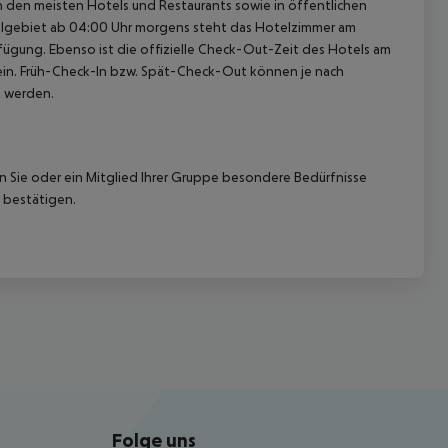
In den meisten Hotels und Restaurants sowie in öffentlichen
elgebiet ab 04:00 Uhr morgens steht das Hotelzimmer am
rfügung. Ebenso ist die offizielle Check-Out-Zeit des Hotels am
g ein. Früh-Check-In bzw. Spät-Check-Out können je nach
t werden.
nn Sie oder ein Mitglied Ihrer Gruppe besondere Bedürfnisse
 bestätigen.
Folge uns