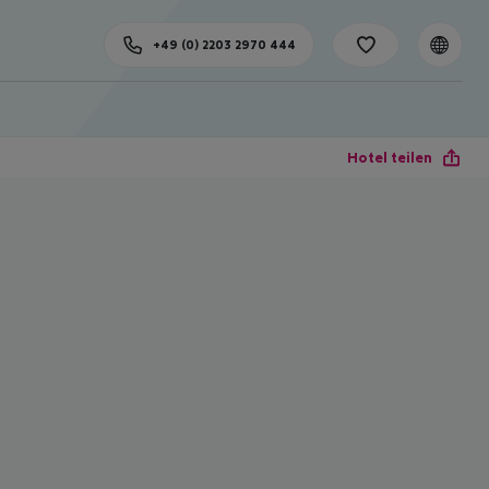
+49 (0) 2203 2970 444
Hotel teilen