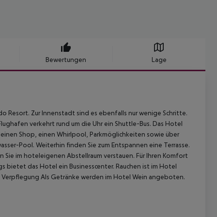
Bewertungen
Lage
 Resort. Zur Innenstadt sind es ebenfalls nur wenige Schritte.
ughafen verkehrt rund um die Uhr ein Shuttle-Bus. Das Hotel
leinen Shop, einen Whirlpool, Parkmöglichkeiten sowie über
asser-Pool. Weiterhin finden Sie zum Entspannen eine Terrasse.
Sie im hoteleigenen Abstellraum verstauen. Für Ihren Komfort
s bietet das Hotel ein Businesscenter. Rauchen ist im Hotel
Verpflegung Als Getränke werden im Hotel Wein angeboten.