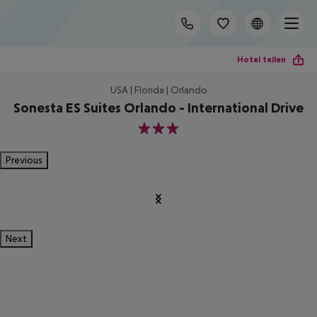
Hotel teilen
USA | Florida | Orlando
Sonesta ES Suites Orlando - International Drive
3
Previous
Next