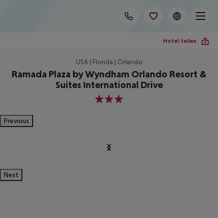
Hotel teilen
USA | Florida | Orlando
Ramada Plaza by Wyndham Orlando Resort &
Suites International Drive
3
Previous
Next