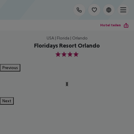
Hotel teilen
USA | Florida | Orlando
Floridays Resort Orlando
4
Previous
Next