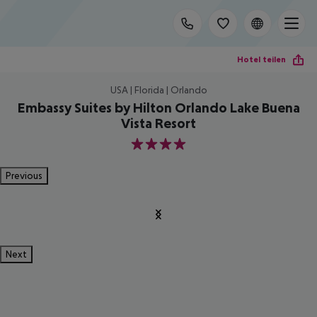
Hotel teilen
USA | Florida | Orlando
Embassy Suites by Hilton Orlando Lake Buena
Vista Resort
4
Previous
Next