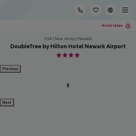
Hotel teilen
USA | New Jersey | Newark
DoubleTree by Hilton Hotel Newark Airport
4
Previous
Next