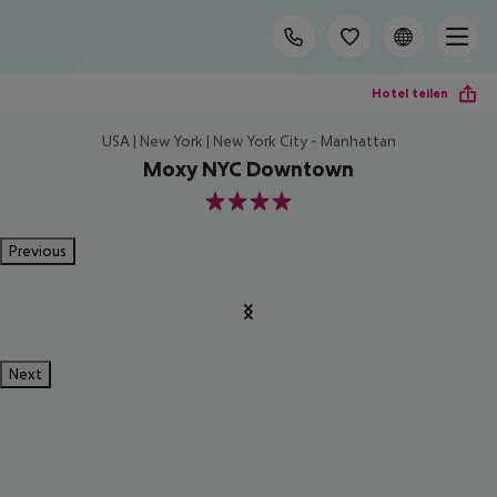
Hotel teilen
USA | New York | New York City - Manhattan
Moxy NYC Downtown
4
Previous
Next