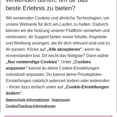
09.08.26
–
07.08.27
5-8 Nächte
beste Erlebnis zu bieten?
Wer wird verreisen
Wir verwenden Cookies und ähnliche Technologien, um
2 Erwachsene
Keine Kinder
unsere Webseite für dich am Laufen zu halten. Dadurch
können wir die Nutzung unserer Plattform verstehen und
Mehr Filter anzeigen
verbessern, dir Support bieten sowie Inhalte, Angebote
und Werbung anzeigen, die für dich relevant sind und zu
dir passen. Klicke auf
„Alle akzeptieren“
, wenn du
einverstanden bist. Dir reicht das Nötigste? Dann wähle
„Nur notwendige Cookies“
. Unter
„Cookies
anpassen“
kannst du deine Cookie-Einstellungen
Footer
Footer navigation
individuell anpassen. Du kannst deine Privatsphäre-
Über uns
Einstellungen natürlich jederzeit ändern oder widerrufen
AGB
– klicke dazu einfach unten auf
„Cookie-Einstellungen
Service & Hilfe
Bestpreisgarantie
ändern“
.
Datenschutz-Informationen
Impressum
Agenturbetreuung
Cookie-Einstellungen ändern
Folge uns
Barrierefreies Reisen
Cookie/Tracking-Informationen
Cookie-Richtlinie
Check-in
Datenschutz