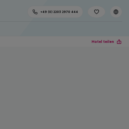
+49 (0) 2203 2970 444
Hotel teilen