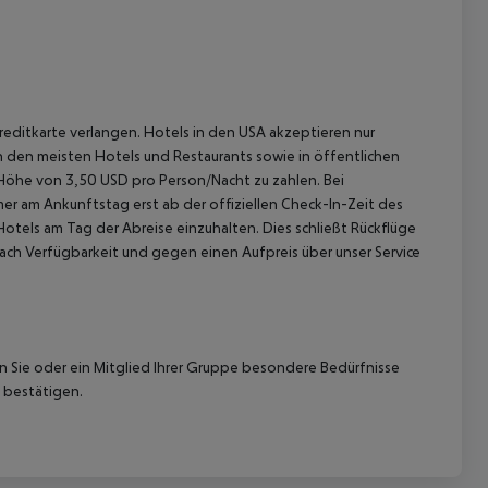
reditkarte verlangen. Hotels in den USA akzeptieren nur
In den meisten Hotels und Restaurants sowie in öffentlichen
 Höhe von 3,50 USD pro Person/Nacht zu zahlen. Bei
r am Ankunftstag erst ab der offiziellen Check-In-Zeit des
Hotels am Tag der Abreise einzuhalten. Dies schließt Rückflüge
ach Verfügbarkeit und gegen einen Aufpreis über unser Service
nn Sie oder ein Mitglied Ihrer Gruppe besondere Bedürfnisse
 bestätigen.