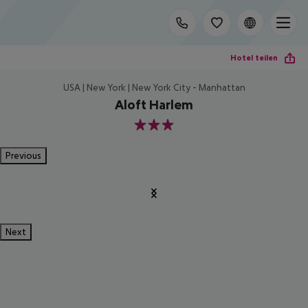
Hotel teilen
USA | New York | New York City - Manhattan
Aloft Harlem
3
Previous
Next