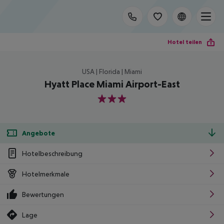
Hotel teilen
USA | Florida | Miami
Hyatt Place Miami Airport-East
3
Angebote
Hotelbeschreibung
Hotelmerkmale
Bewertungen
Lage