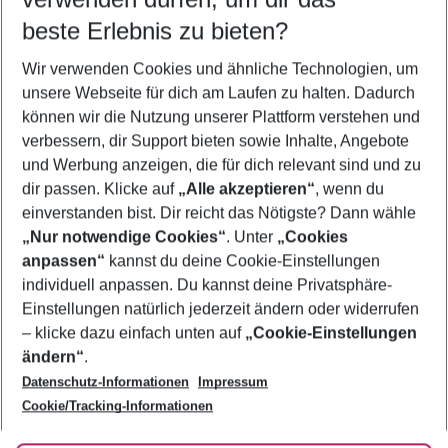
11.08.26
–
09.08.27
5-8 Nächte
beste Erlebnis zu bieten?
Wer wird verreisen
Wir verwenden Cookies und ähnliche Technologien, um
2 Erwachsene
Keine Kinder
unsere Webseite für dich am Laufen zu halten. Dadurch
können wir die Nutzung unserer Plattform verstehen und
Mehr Filter anzeigen
verbessern, dir Support bieten sowie Inhalte, Angebote
und Werbung anzeigen, die für dich relevant sind und zu
dir passen. Klicke auf
„Alle akzeptieren“
, wenn du
einverstanden bist. Dir reicht das Nötigste? Dann wähle
„Nur notwendige Cookies“
. Unter
„Cookies
anpassen“
kannst du deine Cookie-Einstellungen
Footer
Footer navigation
individuell anpassen. Du kannst deine Privatsphäre-
Über uns
Einstellungen natürlich jederzeit ändern oder widerrufen
AGB
– klicke dazu einfach unten auf
„Cookie-Einstellungen
Service & Hilfe
Bestpreisgarantie
ändern“
.
Datenschutz-Informationen
Impressum
Agenturbetreuung
Cookie-Einstellungen ändern
Folge uns
Barrierefreies Reisen
Cookie/Tracking-Informationen
Cookie-Richtlinie
Check-in
Datenschutz