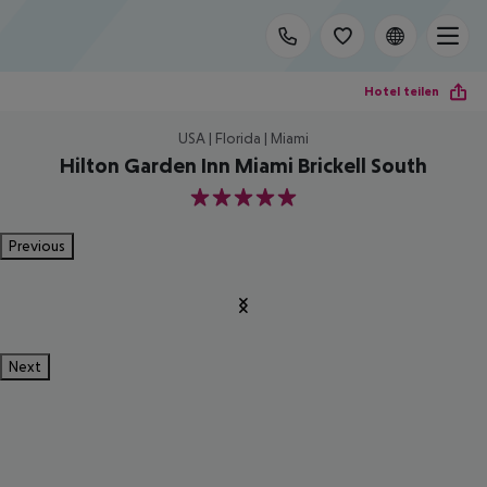
Hotel teilen
USA | Florida | Miami
Hilton Garden Inn Miami Brickell South
5
Previous
Next