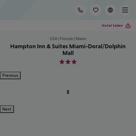
Hotel teilen
USA | Florida | Miami
Hampton Inn & Suites Miami-Doral/Dolphin
Mall
3
Previous
Next