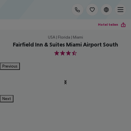
Hotel teilen
USA | Florida | Miami
Fairfield Inn & Suites Miami Airport South
3.5
Previous
Next