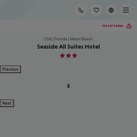
Hotel teilen
USA | Florida | Miami Beach
Seaside All Suites Hotel
3
Previous
Next