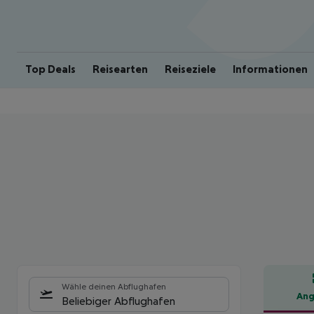
Top Deals
Reisearten
Reiseziele
Informationen
Wähle deinen Abflughafen
Ang
Beliebiger Abflughafen