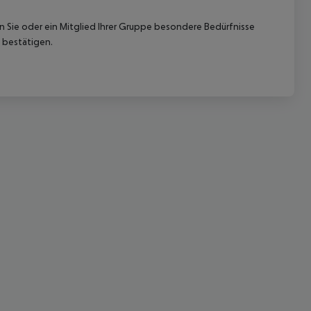
nn Sie oder ein Mitglied Ihrer Gruppe besondere Bedürfnisse
 bestätigen.
 akzeptieren