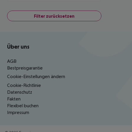
Filter zurücksetzen
Footer
Footer navigation
Über uns
AGB
Bestpreisgarantie
Cookie-Einstellungen ändern
Cookie-Richtlinie
Datenschutz
Fakten
Flexibel buchen
Impressum