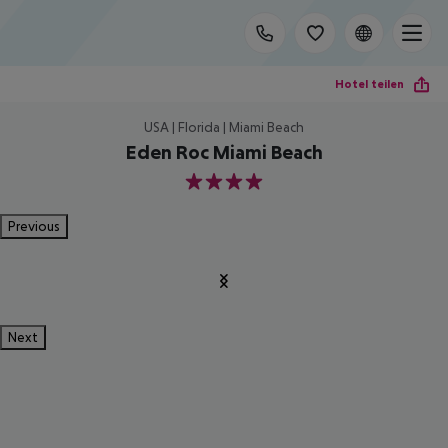
Hotel teilen
USA | Florida | Miami Beach
Eden Roc Miami Beach
4
Previous
Next