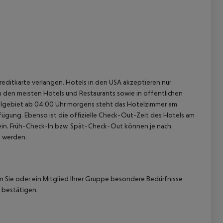
reditkarte verlangen. Hotels in den USA akzeptieren nur
In den meisten Hotels und Restaurants sowie in öffentlichen
elgebiet ab 04:00 Uhr morgens steht das Hotelzimmer am
rfügung. Ebenso ist die offizielle Check-Out-Zeit des Hotels am
g ein. Früh-Check-In bzw. Spät-Check-Out können je nach
t werden.
nn Sie oder ein Mitglied Ihrer Gruppe besondere Bedürfnisse
 bestätigen.