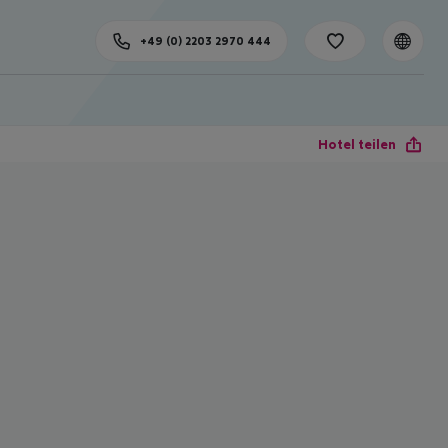
+49 (0) 2203 2970 444
Hotel teilen