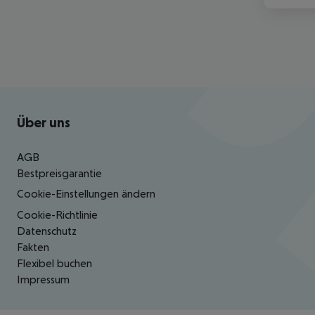
Footer
Footer navigation
Über uns
AGB
Bestpreisgarantie
Cookie-Einstellungen ändern
Cookie-Richtlinie
Datenschutz
Fakten
Flexibel buchen
Impressum