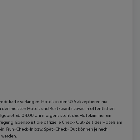
reditkarte verlangen. Hotels in den USA akzeptieren nur
In den meisten Hotels und Restaurants sowie in öffentlichen
elgebiet ab 04:00 Uhr morgens steht das Hotelzimmer am
rfügung. Ebenso ist die offizielle Check-Out-Zeit des Hotels am
g ein. Früh-Check-In bzw. Spät-Check-Out können je nach
t werden.