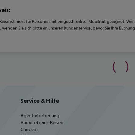
eis:
Reise ist nicht für Personen mit eingeschränkter Mobilität geeignet. We
 wenden Sie sich bitte an unseren Kundenservice, bevor Sie Ihre Buchung
Service & Hilfe
Agenturbetreuung
Barrierefreies Reisen
Check-in