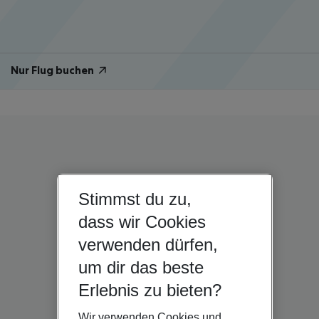
Nur Flug buchen
Stimmst du zu,
dass wir Cookies
verwenden dürfen,
um dir das beste
Erlebnis zu bieten?
Wir verwenden Cookies und