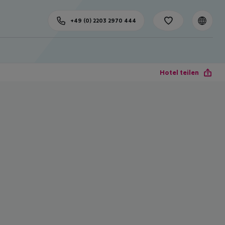
+49 (0) 2203 2970 444
Hotel teilen